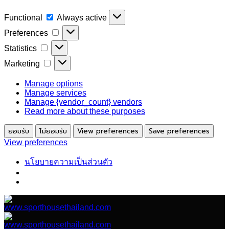
Functional
Functional
Always active
Preferences
Preferences
Statistics
Statistics
Marketing
Marketing
Manage options
Manage services
Manage {vendor_count} vendors
Read more about these purposes
ยอมรับ
ไม่ยอมรับ
View preferences
Save preferences
View preferences
นโยบายความเป็นส่วนตัว
ข้าม
ไป
ยัง