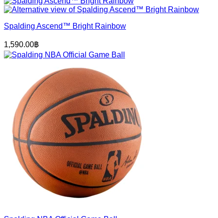
Spalding Ascend™ Bright Rainbow
1,590.00
฿