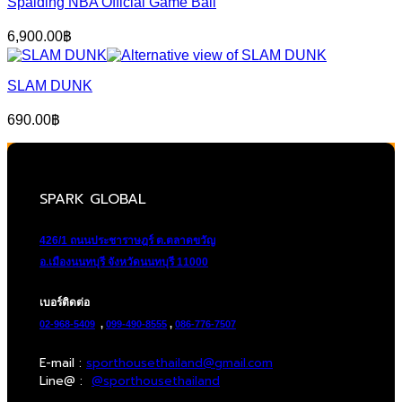
Spalding NBA Official Game Ball
6,900.00
฿
SLAM DUNK
690.00
฿
SPARK GLOBAL
426/1 ถนนประชาราษฎร์ ต.ตลาดขวัญ
อ.เมืองนนทบุรี จังหวัดนนทบุรี 11000
เบอร์ติดต่อ
02-968-5409
,
099-490-8555
,
086-776-7507
E-mail :
sporthousethailand@gmail.com
Line@ :
@sporthousethailand