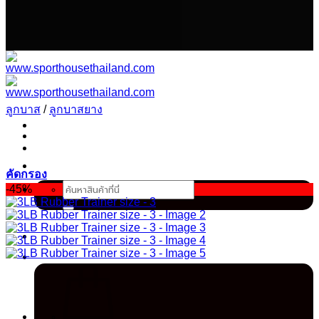
เนื้อหา
ลูกบาส
/
ลูกบาสยาง
คัดกรอง
ค้นหา:
-45%