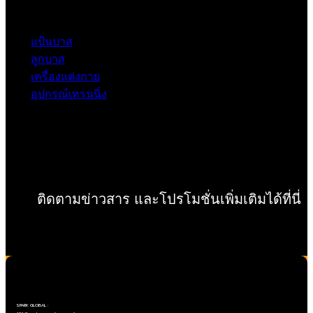
แป้นบาส
ลูกบาส
เครื่องแต่งกาย
อุปกรณ์เทรนนิ่ง
ติดตามข่าวสาร และโปรโมชั่นเพิ่มเติมได้ที่นี่
Copyright ©SPARK GLOBAL Co.,Ltd
SPARK GLOBAL :