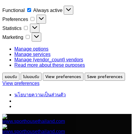
Functional
Functional
Always active
Preferences
Preferences
Statistics
Statistics
Marketing
Marketing
Manage options
Manage services
Manage {vendor_count} vendors
Read more about these purposes
ยอมรับ
ไม่ยอมรับ
View preferences
Save preferences
View preferences
นโยบายความเป็นส่วนตัว
ข้าม
ไป
ยัง