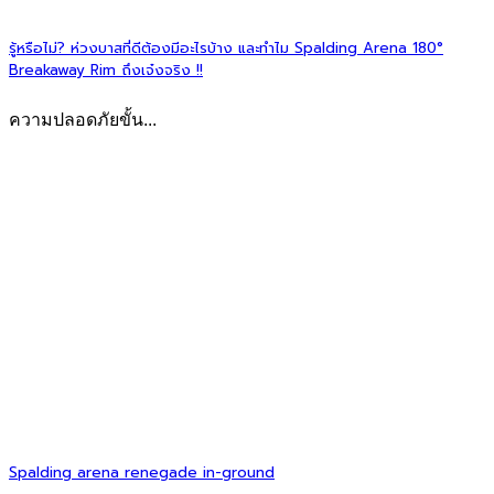
รู้หรือไม่? ห่วงบาสที่ดีต้องมีอะไรบ้าง และทำไม Spalding Arena 180°
Breakaway Rim ถึงเจ๋งจริง !!
ความปลอดภัยขั้น...
Spalding arena renegade in-ground