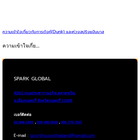
ความเข้าใจเกี่ยวกับการดังค์(Dunk) และห่วงสปริงแป้นบาส
ความเข้าใจเกี่ย...
SPARK GLOBAL
426/1 ถนนประชาราษฎร์ ต.ตลาดขวัญ
อ.เมืองนนทบุรี จังหวัดนนทบุรี 11000
เบอร์ติดต่อ
02-968-5409
,
099-490-8555
,
086-776-7507
E-mail :
sporthousethailand@gmail.com