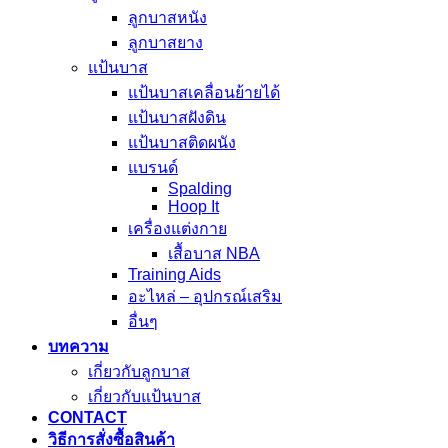
ลูกบาสหนัง
ลูกบาสยาง
แป้นบาส
แป้นบาสเคลื่อนย้ายได้
แป้นบาสฝังดิน
แป้นบาสติดผนัง
แบรนด์
Spalding
Hoop It
เครื่องแต่งกาย
เสื้อบาส NBA
Training Aids
อะไหล่ – อุปกรณ์เสริม
อื่นๆ
บทความ
เกี่ยวกับลูกบาส
เกี่ยวกับแป้นบาส
CONTACT
วิธีการสั่งซื้อสินค้า