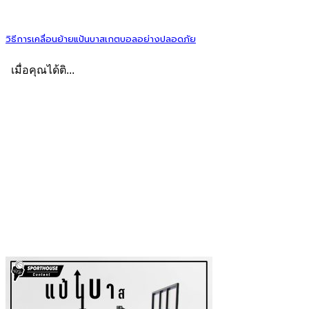
วิธีการเคลื่อนย้ายแป้นบาสเกตบอลอย่างปลอดภัย
เมื่อคุณได้ติ...