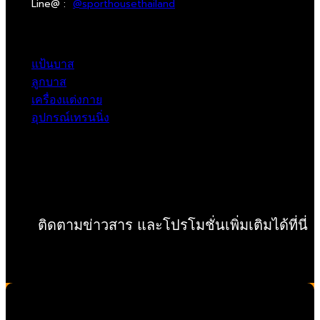
Line@ :
@sporthousethailand
แป้นบาส
ลูกบาส
เครื่องแต่งกาย
อุปกรณ์เทรนนิ่ง
ติดตามข่าวสาร และโปรโมชั่นเพิ่มเติมได้ที่นี่
Copyright ©SPARK GLOBAL Co.,Ltd