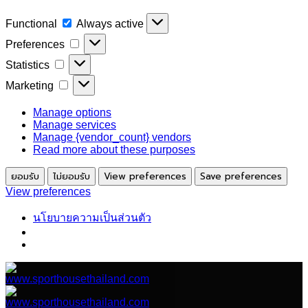
Functional
Functional
Always active
Preferences
Preferences
Statistics
Statistics
Marketing
Marketing
Manage options
Manage services
Manage {vendor_count} vendors
Read more about these purposes
ยอมรับ
ไม่ยอมรับ
View preferences
Save preferences
View preferences
นโยบายความเป็นส่วนตัว
ข้าม
ไป
ยัง