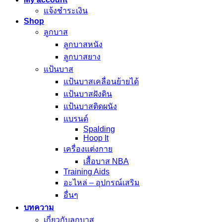
แจ้งชำระเงิน
Shop
ลูกบาส
ลูกบาสหนัง
ลูกบาสยาง
แป้นบาส
แป้นบาสเคลื่อนย้ายได้
แป้นบาสฝังดิน
แป้นบาสติดผนัง
แบรนด์
Spalding
Hoop It
เครื่องแต่งกาย
เสื้อบาส NBA
Training Aids
อะไหล่ – อุปกรณ์เสริม
อื่นๆ
บทความ
เกี่ยวกับลูกบาส