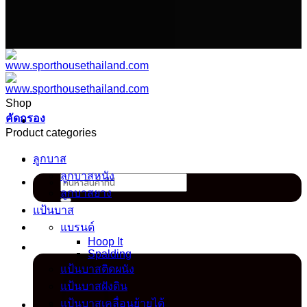
เนื้อหา
Shop
คัดกรอง
Product categories
ลูกบาส
ลูกบาสหนัง
ค้นหา:
ลูกบาสยาง
แป้นบาส
แบรนด์
Hoop It
Spalding
แป้นบาสติดผนัง
แป้นบาสฝังดิน
แป้นบาสเคลื่อนย้ายได้