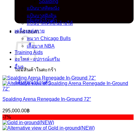
Spalding
แป้นบาสติดผนัง
ไม่มีสินค้าในตะกร้า
แป้นบาสฝังดิน
กลับสู่หน้าร้านค้า
แป้นบาสเคลื่อนย้ายได้
ตะกร้าสินค้า
เครื่องแต่งกาย
หมวก Chicago Bulls
เสื้อบาส NBA
Training Aids
อะไหล่ - อุปกรณ์เสริม
อื่นๆ
ไม่มีสินค้าในตะกร้า
กลับสู่หน้าร้านค้า
Spalding Arena Renegade In-Ground 72″
295,000.00
฿
-7%