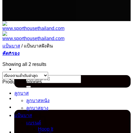
เนื้อหา
แป้นบาส
/
แป้นบาสฝังดิน
คัดกรอง
Sorted
Showing all 2 results
by
latest
ค้นหา:
Product categories
ลูกบาส
ลูกบาสหนัง
ลูกบาสยาง
แป้นบาส
แบรนด์
Hoop It