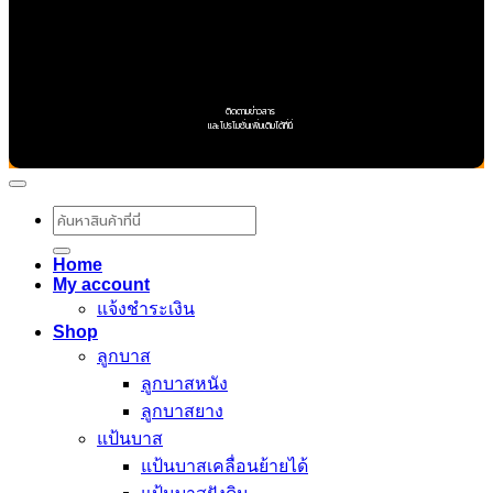
ติดตามข่าวสาร
และโปรโมชั่นเพิ่มเติมได้ที่นี่
ค้นหา:
Home
My account
แจ้งชำระเงิน
Shop
ลูกบาส
ลูกบาสหนัง
ลูกบาสยาง
แป้นบาส
แป้นบาสเคลื่อนย้ายได้