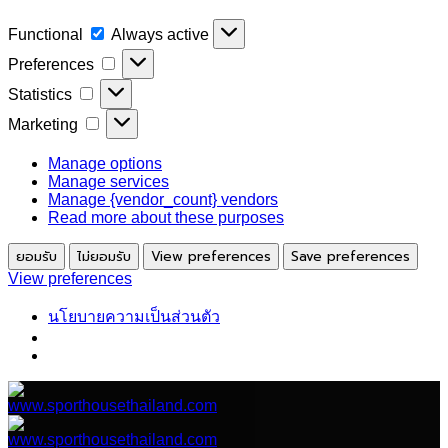
Functional
Functional
Always active
Preferences
Preferences
Statistics
Statistics
Marketing
Marketing
Manage options
Manage services
Manage {vendor_count} vendors
Read more about these purposes
ยอมรับ
ไม่ยอมรับ
View preferences
Save preferences
View preferences
นโยบายความเป็นส่วนตัว
ข้าม
ไป
ยัง