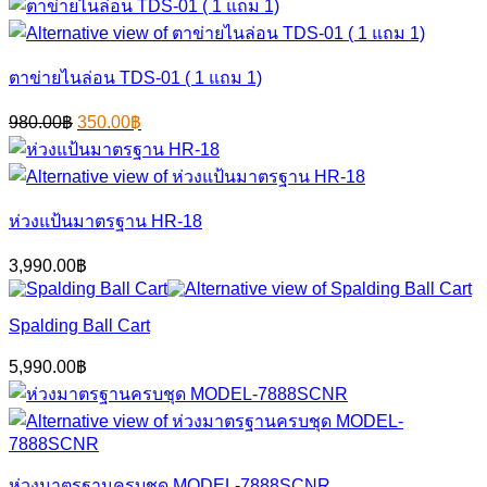
4,500.00฿.
3,750.00฿.
ตาข่ายไนล่อน TDS-01 ( 1 แถม 1)
Original
Current
980.00
฿
350.00
฿
price
price
was:
is:
980.00฿.
350.00฿.
ห่วงแป้นมาตรฐาน HR-18
3,990.00
฿
Spalding Ball Cart
5,990.00
฿
ห่วงมาตรฐานครบชุด MODEL-7888SCNR