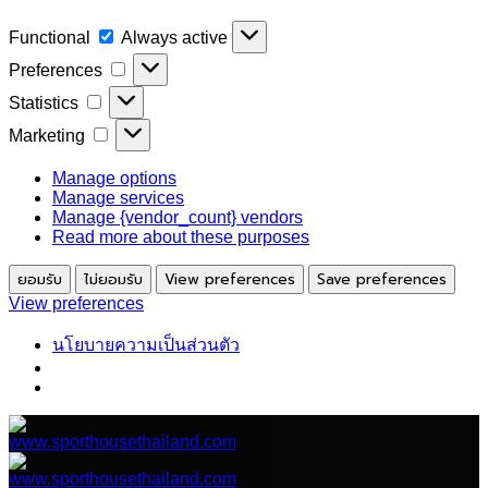
Functional
Functional
Always active
Preferences
Preferences
Statistics
Statistics
Marketing
Marketing
Manage options
Manage services
Manage {vendor_count} vendors
Read more about these purposes
ยอมรับ
ไม่ยอมรับ
View preferences
Save preferences
View preferences
นโยบายความเป็นส่วนตัว
ข้าม
ไป
ยัง