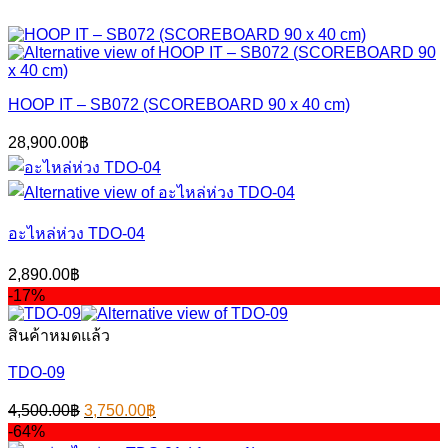
HOOP IT – SB072 (SCOREBOARD 90 x 40 cm)
28,900.00
฿
อะไหล่ห่วง TDO-04
2,890.00
฿
-17%
สินค้าหมดแล้ว
TDO-09
Original
Current
4,500.00
฿
3,750.00
฿
price
price
-64%
was:
is: