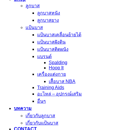
ลูกบาส
ลูกบาสหนัง
ลูกบาสยาง
แป้นบาส
แป้นบาสเคลื่อนย้ายได้
แป้นบาสฝังดิน
แป้นบาสติดผนัง
แบรนด์
Spalding
Hoop It
เครื่องแต่งกาย
เสื้อบาส NBA
Training Aids
อะไหล่ – อุปกรณ์เสริม
อื่นๆ
บทความ
เกี่ยวกับลูกบาส
เกี่ยวกับแป้นบาส
CONTACT