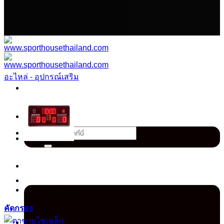
เนื้อหา
อะไหล่ - อุปกรณ์เสริม
ค้นหา:
คัดกรอง