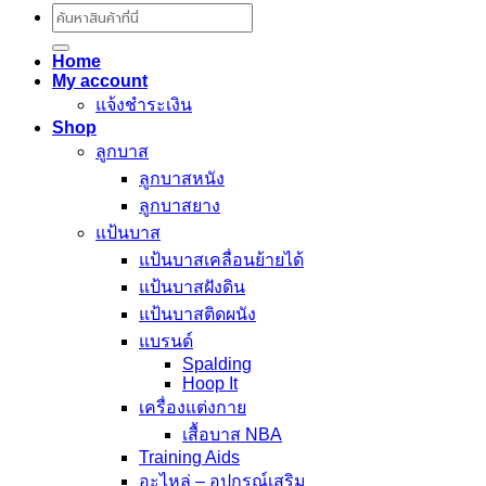
ค้นหา:
Home
My account
แจ้งชำระเงิน
Shop
ลูกบาส
ลูกบาสหนัง
ลูกบาสยาง
แป้นบาส
แป้นบาสเคลื่อนย้ายได้
แป้นบาสฝังดิน
แป้นบาสติดผนัง
แบรนด์
Spalding
Hoop It
เครื่องแต่งกาย
เสื้อบาส NBA
Training Aids
อะไหล่ – อุปกรณ์เสริม