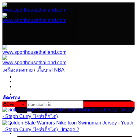
ข้าม
ไป
ยัง
เนื้อหา
เครื่องแต่งกาย
/
เสื้อบาส NBA
คัดกรอง
ค้นหา:
-50%