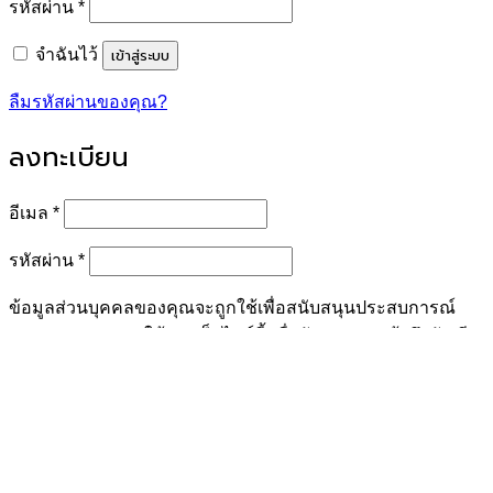
ต้องการ
รหัสผ่าน
*
เข้าสู่ระบบ
จำฉันไว้
ลืมรหัสผ่านของคุณ?
ลงทะเบียน
ต้องการ
อีเมล
*
ต้องการ
รหัสผ่าน
*
ข้อมูลส่วนบุคคลของคุณจะถูกใช้เพื่อสนับสนุนประสบการณ์
ของคุณตลอดการใช้งานเว็บไซต์นี้ เพื่อจัดการการเข้าถึงบัญชี
ของคุณ และเพื่อวัตถุประสงค์อื่น ๆ ตามที่อธิบายไว้ใน [นโยบาย
ความเป็นส่วนตัว] ของเรา
ลงทะเบียน