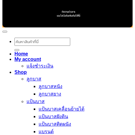
ติดตามข่าวสาร
และโปรโมชั่นเพิ่มเติมได้ที่นี่
ค้นหา:
Home
My account
แจ้งชำระเงิน
Shop
ลูกบาส
ลูกบาสหนัง
ลูกบาสยาง
แป้นบาส
แป้นบาสเคลื่อนย้ายได้
แป้นบาสฝังดิน
แป้นบาสติดผนัง
แบรนด์