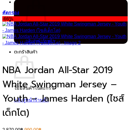
คัดกรอง
-66%
ไม่มีสินค้าในตะกร้า
กลับสู่หน้าร้านค้า
ตะกร้าสินค้า
NBA Jordan All-Star 2019
White Swingman Jersey –
ไม่มีสินค้าในตะกร้า
Youth – James Harden (ไซส์
กลับสู่หน้าร้านค้า
เด็กโต)
Original
Current
2,870.00
฿
990.00
฿