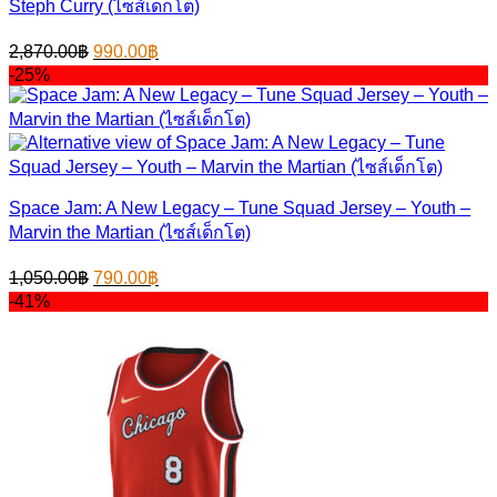
Steph Curry (ไซส์เด็กโต)
Original
Current
2,870.00
฿
990.00
฿
price
price
-25%
was:
is:
2,870.00฿.
990.00฿.
Space Jam: A New Legacy – Tune Squad Jersey – Youth –
Marvin the Martian (ไซส์เด็กโต)
Original
Current
1,050.00
฿
790.00
฿
price
price
-41%
was:
is:
1,050.00฿.
790.00฿.