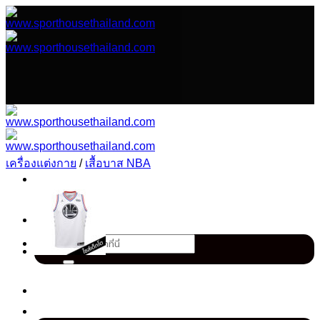
ข้าม
ไป
ยัง
เนื้อหา
เครื่องแต่งกาย
/
เสื้อบาส NBA
ค้นหา: