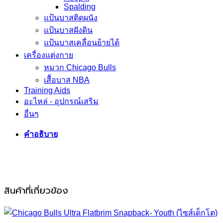
(ไซส์
Spalding
เด็ก
แป้นบาสติดผนัง
โต)
แป้นบาสฝังดิน
ชิ้น
แป้นบาสเคลื่อนย้ายได้
เครื่องแต่งกาย
หมวก Chicago Bulls
เสื้อบาส NBA
Training Aids
อะไหล่ - อุปกรณ์เสริม
อื่นๆ
คำอธิบาย
สินค้าที่เกี่ยวข้อง