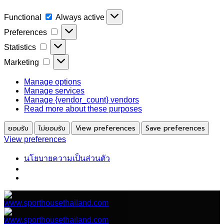
Functional
Functional
Always active
Preferences
Preferences
Statistics
Statistics
Marketing
Marketing
Manage options
Manage services
Manage {vendor_count} vendors
Read more about these purposes
ยอมรับ
ไม่ยอมรับ
View preferences
Save preferences
View preferences
นโยบายความเป็นส่วนตัว
ข้าม
ไป
ยัง