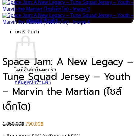
ไม่มีสินค้าในตะกร้า
กลับสู่หน้าร้านค้า
ตะกร้าสินค้า
Space Jam: A New Legacy –
ไม่มีสินค้าในตะกร้า
Tune Squad Jersey – Youth
กลับสู่หน้าร้านค้า
– Marvin the Martian (ไซส์
เด็กโต)
Original
Current
1,050.00
฿
790.00
฿
price
price
was:
is: