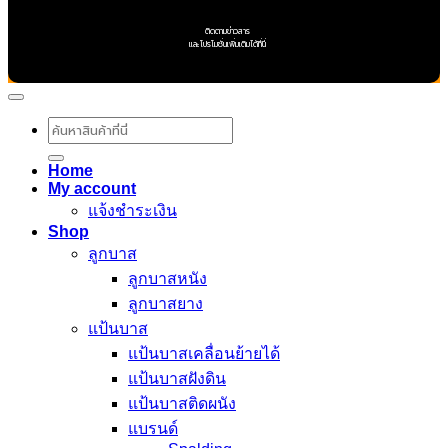
ติดตามข่าวสาร
และโปรโมชั่นเพิ่มเติมได้ที่นี่
ค้นหา:
Home
My account
แจ้งชำระเงิน
Shop
ลูกบาส
ลูกบาสหนัง
ลูกบาสยาง
แป้นบาส
แป้นบาสเคลื่อนย้ายได้
แป้นบาสฝังดิน
แป้นบาสติดผนัง
แบรนด์