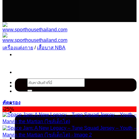
เนื้อหา
เครื่องแต่งกาย
/
เสื้อบาส NBA
ค้นหา:
คัดกรอง
-25%