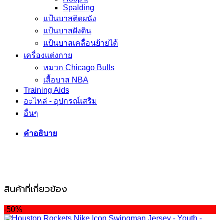
Spalding
Martian
แป้นบาสติดผนัง
(ไซส์
แป้นบาสฝังดิน
เด็ก
แป้นบาสเคลื่อนย้ายได้
โต)
เครื่องแต่งกาย
ชิ้น
หมวก Chicago Bulls
เสื้อบาส NBA
Training Aids
อะไหล่ - อุปกรณ์เสริม
อื่นๆ
คำอธิบาย
สินค้าที่เกี่ยวข้อง
-50%