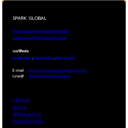
was:
is:
990.00฿.
495.00฿.
SPARK GLOBAL
426/1 ถนนประชาราษฎร์ ต.ตลาดขวัญ
อ.เมืองนนทบุรี จังหวัดนนทบุรี 11000
เบอร์ติดต่อ
02-968-5409
,
099-490-8555
,
086-776-7507
E-mail :
sporthousethailand@gmail.com
Line@ :
@sporthousethailand
แป้นบาส
ลูกบาส
เครื่องแต่งกาย
อุปกรณ์เทรนนิ่ง