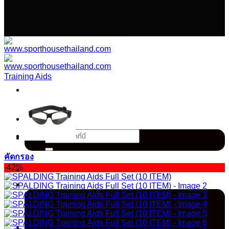
เนื้อหา
Training Aids
ค้นหา:
คัดกรอง
-42%