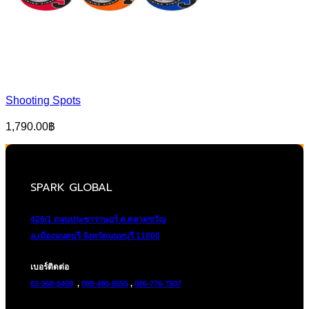
Shooting Spots
1,790.00
฿
SPARK GLOBAL
426/1 ถนนประชาราษฎร์ ต.ตลาดขวัญ
อ.เมืองนนทบุรี จังหวัดนนทบุรี 11000
เบอร์ติดต่อ
02-968-5409
,
099-490-8555
,
086-776-7507