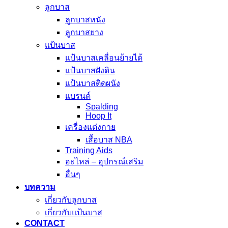
ลูกบาส
ลูกบาสหนัง
ลูกบาสยาง
แป้นบาส
แป้นบาสเคลื่อนย้ายได้
แป้นบาสฝังดิน
แป้นบาสติดผนัง
แบรนด์
Spalding
Hoop It
เครื่องแต่งกาย
เสื้อบาส NBA
Training Aids
อะไหล่ – อุปกรณ์เสริม
อื่นๆ
บทความ
เกี่ยวกับลูกบาส
เกี่ยวกับแป้นบาส
CONTACT