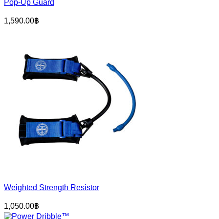
Pop-Up Guard
1,590.00
฿
Weighted Strength Resistor
1,050.00
฿