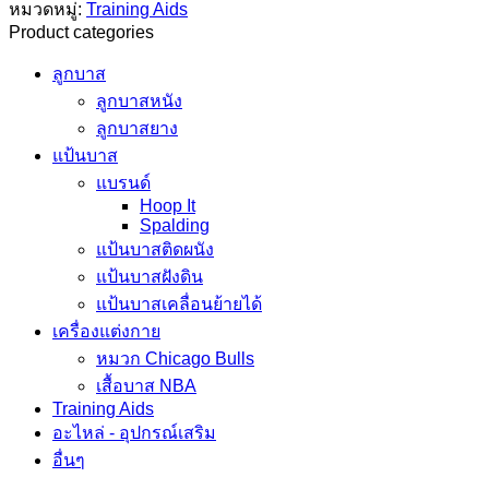
หมวดหมู่:
Training Aids
Aids
Full
Product categories
Set
(10
ลูกบาส
ITEM)
ลูกบาสหนัง
ชิ้น
ลูกบาสยาง
แป้นบาส
แบรนด์
Hoop It
Spalding
แป้นบาสติดผนัง
แป้นบาสฝังดิน
แป้นบาสเคลื่อนย้ายได้
เครื่องแต่งกาย
หมวก Chicago Bulls
เสื้อบาส NBA
Training Aids
อะไหล่ - อุปกรณ์เสริม
อื่นๆ