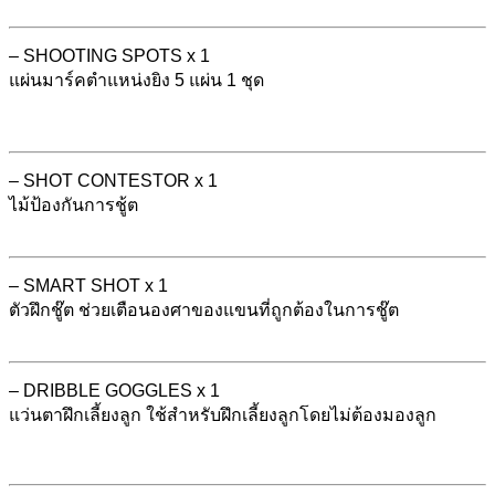
– SHOOTING SPOTS x 1
แผ่นมาร์คตำแหน่งยิง 5 แผ่น 1 ชุด
– SHOT CONTESTOR x 1
ไม้ป้องกันการชู้ต
– SMART SHOT x 1
ตัวฝึกชู๊ต ช่วยเตือนองศาของแขนที่ถูกต้องในการชู๊ต
– DRIBBLE GOGGLES x 1
แว่นตาฝึกเลี้ยงลูก ใช้สำหรับฝึกเลี้ยงลูกโดยไม่ต้องมองลูก