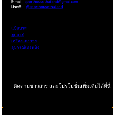
E-mail :
sporthousethailand@gmail.com
Line@ :
@sporthousethailand
แป้นบาส
ลูกบาส
เครื่องแต่งกาย
อุปกรณ์เทรนนิ่ง
ติดตามข่าวสาร และโปรโมชั่นเพิ่มเติมได้ที่นี่
Copyright ©SPARK GLOBAL Co.,Ltd