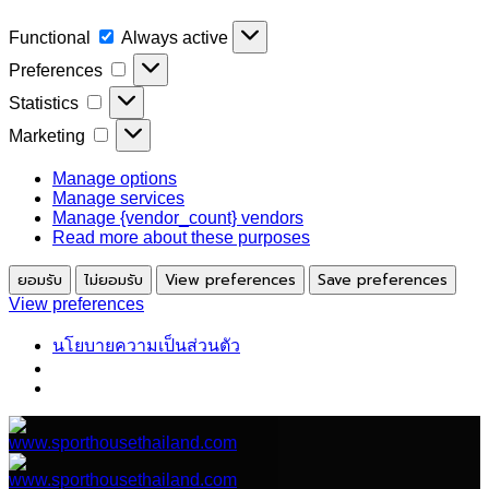
Functional
Functional
Always active
Preferences
Preferences
Statistics
Statistics
Marketing
Marketing
Manage options
Manage services
Manage {vendor_count} vendors
Read more about these purposes
ยอมรับ
ไม่ยอมรับ
View preferences
Save preferences
View preferences
นโยบายความเป็นส่วนตัว
ข้าม
ไป
ยัง