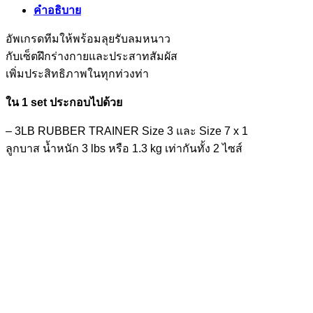
คำอธิบาย
อัพเกรดทีมให้พร้อมลุยรับลมหนาว
กับเซ็ตฝึกร่างกายและประสาทสัมผัส
เพิ่มประสิทธิภาพในทุกท่วงท่า
ใน 1 set ประกอบไปด้วย
– 3LB RUBBER TRAINER Size 3 และ Size 7 x 1
ลูกบาส น้ำหนัก 3 lbs หรือ 1.3 kg เท่ากันทั้ง 2 ไซส์